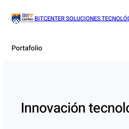
Saltar
al
BITCENTER SOLUCIONES TECNOLÓ
contenido
Portafolio
Innovación tecnol