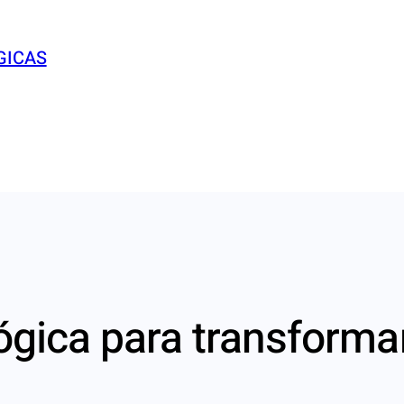
GICAS
ógica para transforma