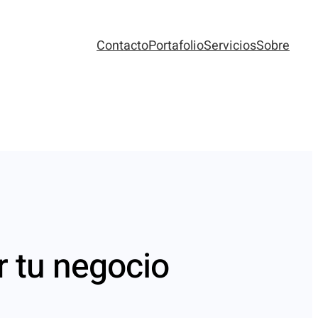
Contacto
Portafolio
Servicios
Sobre
r tu negocio