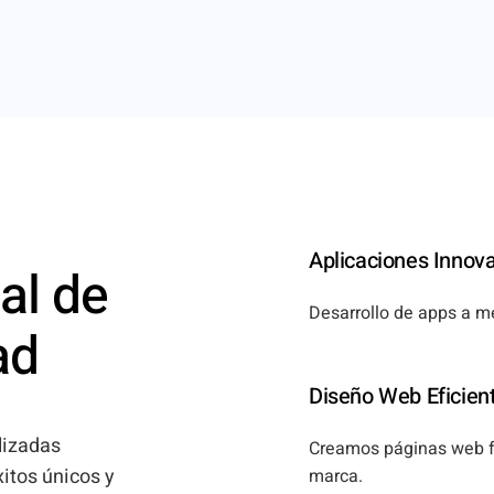
Aplicaciones Innov
al de
Desarrollo de apps a m
ad
Diseño Web Eficien
lizadas
Creamos páginas web fu
itos únicos y
marca.