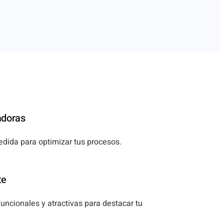
adoras
edida para optimizar tus procesos.
te
ncionales y atractivas para destacar tu